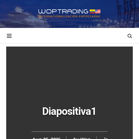
Diapositiva1